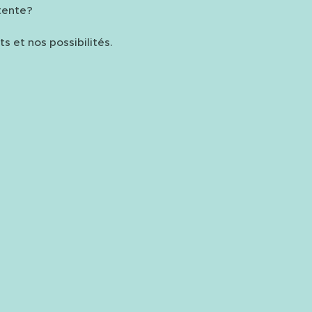
 tente?
ts et nos possibilités.