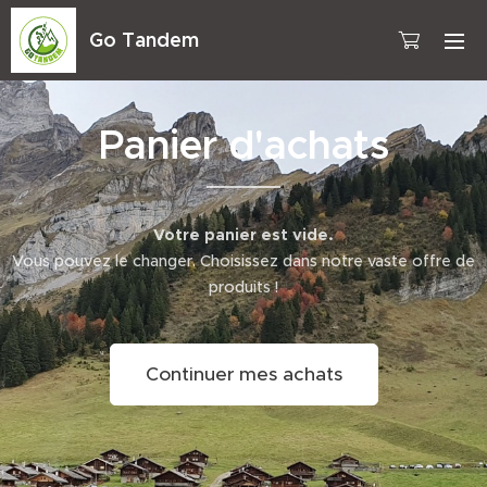
Go Tandem
Panier d'achats
Votre panier est vide.
Vous pouvez le changer. Choisissez dans notre vaste offre de
produits !
Continuer mes achats