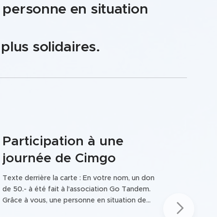
 personne en situation
plus solidaires.
Participation à une
journée de Cimgo
Texte derrière la carte : En votre nom, un don
de 50.- à été fait à l'association Go Tandem.
Grâce à vous, une personne en situation de
handicap pourra profiter d'activités sportives