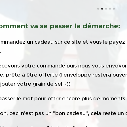
comment va se passer la démarche:
ommandez un cadeau sur ce site et vous le payez
.
recevons votre commande puis nous vous envoyon
, prête à être offerte (l'enveloppe restera ouve
jouter votre grain de sel :-))
 passer le mot pour offrir encore plus de moments p
ion, ceci n'est pas un "bon cadeau", cela reste un 