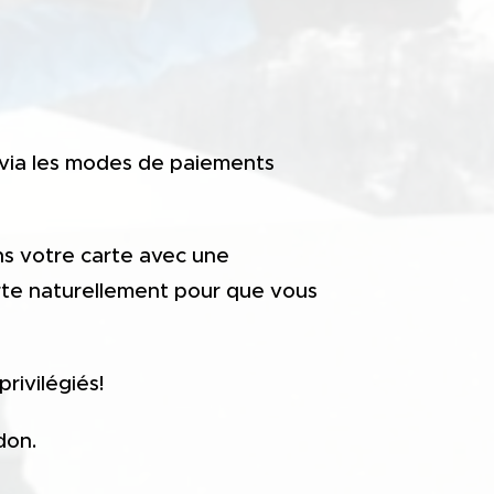
 via les modes de paiements
s votre carte avec une
rte naturellement pour que vous
rivilégiés!
don.