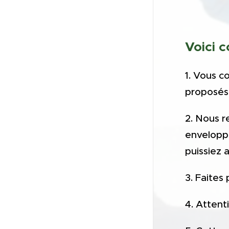
Voici 
1. Vous c
proposés
2. Nous 
enveloppe
puissiez a
3. Faites
4. Attent