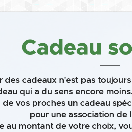
Cadeau so
ir des cadeaux n'est pas toujours
eau qui a du sens encore moins..
un de vos proches un cadeau spéc
pour une association de l
e au montant de votre choix, vous