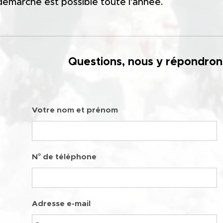
démarche est possible toute l'année.
Questions, nous y répondrons 
Votre nom et prénom
N° de téléphone
Adresse e-mail