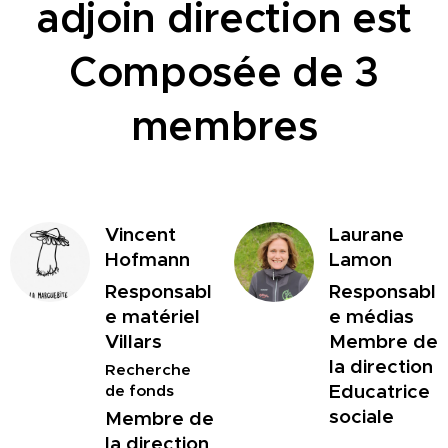
adjoin direction est
Composée de 3
membres
Vincent
Laurane
Hofmann
Lamon
Responsabl
Responsabl
e matériel
e médias
Villars
Membre de
la direction
Recherche
Educatrice
de fonds
sociale
Membre de
la direction