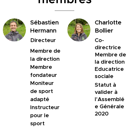
Sébastien
Charlotte
Hermann
Bollier
Directeur
Co-
directrice
Membre de
Membre de
la direction
la direction
Membre
Educatrice
fondateur
sociale
Moniteur
Statut à
de sport
valider à
l'Assemblé
adapté
e Générale
Instructeur
2020
pour le
sport