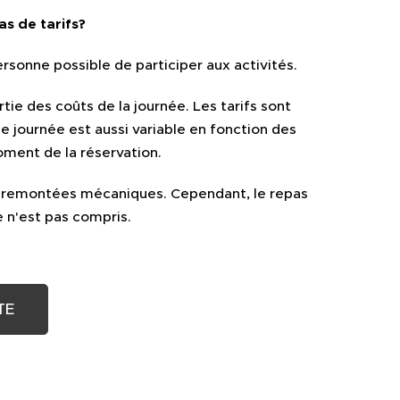
s de tarifs?
personne possible de participer aux activités.
tie des coûts de la journée. Les tarifs sont
e journée est aussi variable en fonction des
moment de la réservation.
es remontées mécaniques. Cependant, le repas
e n'est pas compris.
ITE