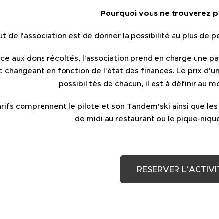
Pourquoi vous ne trouverez pa
ut de l'association est de donner la possibilité au plus de 
ce aux dons récoltés, l'association prend en charge une par
 changeant en fonction de l'état des finances. Le prix d'un
possibilités de chacun, il est à définir au 
arifs comprennent le pilote et son Tandem'ski ainsi que l
de midi au restaurant ou le pique-niqu
RESERVER L'ACTIV