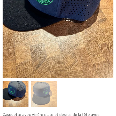
Casquette avec visière plate et dessus de la tête avec