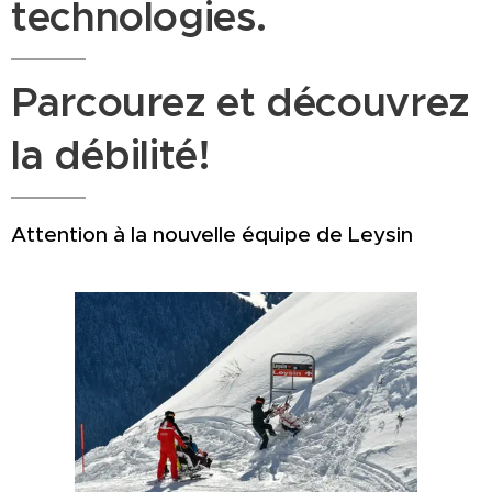
technologies.
Parcourez et découvrez
la débilité!
Attention à la nouvelle équipe de Leysin